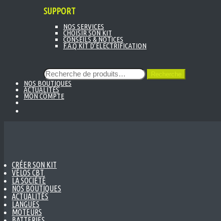
SUPPORT
NOS SERVICES
CHOISIR SON KIT
CONSEILS & NOTICES
F.A.Q KIT D’ÉLECTRIFICATION
Recherche
Recherche
pour :
NOS BOUTIQUES
ACTUALITÉS
MON COMPTE
CRÉER SON KIT
VÉLOS CBT
LA SOCIÉTÉ
NOS BOUTIQUES
ACTUALITÉS
LANGUES
MOTEURS
BATTERIES