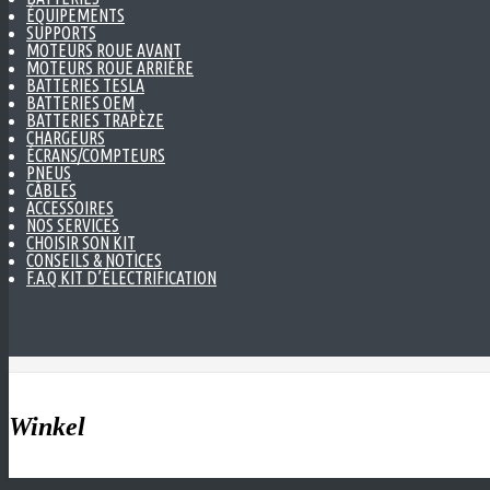
ÉQUIPEMENTS
SUPPORTS
MOTEURS ROUE AVANT
MOTEURS ROUE ARRIÈRE
BATTERIES TESLA
BATTERIES OEM
BATTERIES TRAPÈZE
CHARGEURS
ÉCRANS/COMPTEURS
PNEUS
CÂBLES
ACCESSOIRES
NOS SERVICES
CHOISIR SON KIT
CONSEILS & NOTICES
F.A.Q KIT D’ÉLECTRIFICATION
Winkel