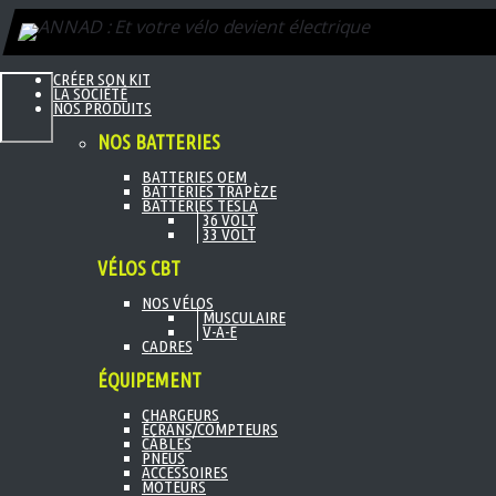
CRÉER SON KIT
LA SOCIÉTÉ
NOS PRODUITS
Menu
NOS BATTERIES
BATTERIES OEM
BATTERIES TRAPÈZE
BATTERIES TESLA
36 VOLT
33 VOLT
VÉLOS CBT
NOS VÉLOS
MUSCULAIRE
V-A-E
CADRES
ÉQUIPEMENT
CHARGEURS
ÉCRANS/COMPTEURS
CÂBLES
PNEUS
ACCESSOIRES
MOTEURS